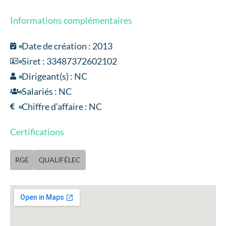
Informations complémentaires
Date de création : 2013
Siret : 33487372602102
Dirigeant(s) : NC
Salariés : NC
Chiffre d’affaire : NC
Certifications
RGE
QUALIFÉLEC