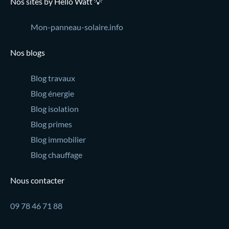
Nos sites by Hello Watt 💡
Mon-panneau-solaire.info
Nos blogs
Blog travaux
Blog énergie
Blog isolation
Blog primes
Blog immobilier
Blog chauffage
Nous contacter
09 78 46 71 88