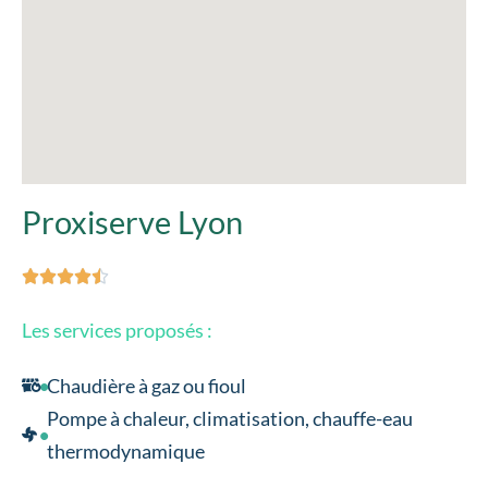
Proxiserve Lyon





Les services proposés :
Chaudière à gaz ou fioul
Pompe à chaleur, climatisation, chauffe-eau
thermodynamique