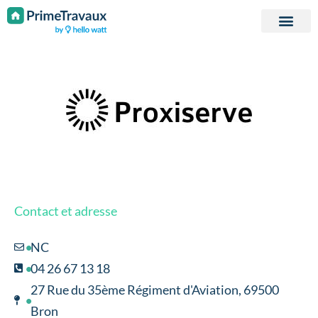
Passer au contenu
Contact et adresse
NC
04 26 67 13 18
27 Rue du 35ème Régiment d'Aviation, 69500
Bron