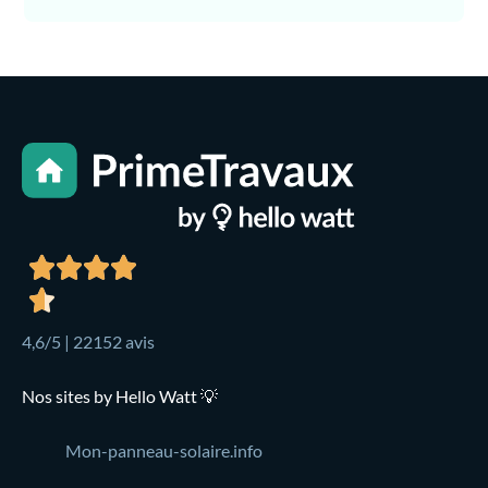
4,6/5 | 22152 avis
Nos sites by Hello Watt 💡
Mon-panneau-solaire.info