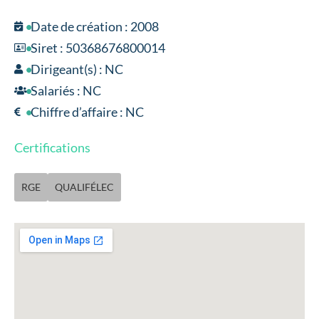
Date de création : 2008
Siret : 50368676800014
Dirigeant(s) : NC
Salariés : NC
Chiffre d’affaire : NC
Certifications
RGE
QUALIFÉLEC