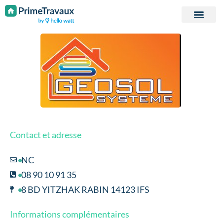
Passer au contenu
Contact et adresse
NC
08 90 10 91 35
8 BD YITZHAK RABIN 14123 IFS
Informations complémentaires