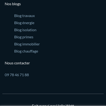
Nos blogs
Blog travaux
Blog énergie
Blog isolation
Blog primes
Blog immobilier
Blog chauffage
Nous contacter
09 78 46 71 88
Fait avec ⚡ par Hello Watt