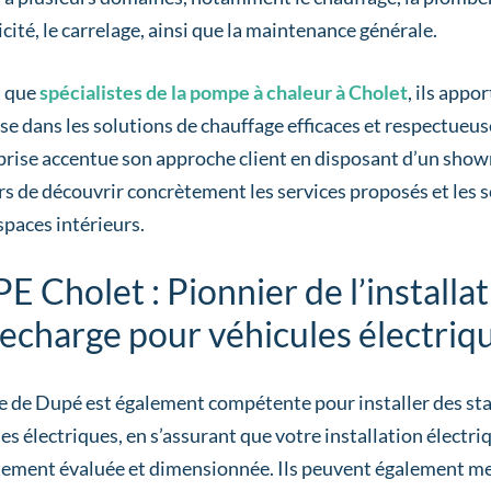
ricité, le carrelage, ainsi que la maintenance générale.
t que
spécialistes de la pompe à chaleur à Cholet
, ils appo
se dans les solutions de chauffage efficaces et respectueu
eprise accentue son approche client en disposant d’un sh
rs de découvrir concrètement les services proposés et les 
spaces intérieurs.
E Cholet : Pionnier de l’installa
recharge pour véhicules électriq
pe de Dupé est également compétente pour installer des st
es électriques, en s’assurant que votre installation électri
tement évaluée et dimensionnée. Ils peuvent également met