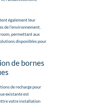
rtent également leur
ses de l’environnement.
owroom, permettant aux
solutions disponibles pour
tion de bornes
ues
ations de recharge pour
que existante est
tre votre installation