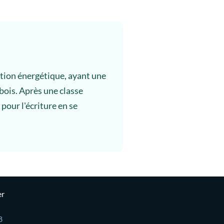
ation énergétique, ayant une
 bois. Après une classe
 pour l'écriture en se
er
8