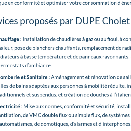
ique en conformité et optimiser votre consommation d’éner
vices proposés par DUPE Cholet
hauffage
: Installation de chaudières à gaz ou au fioul, à 
haleur, pose de planchers chauffants, remplacement de radi
adiateurs à basse température et de panneaux rayonnants, ai
hermostats d’ambiance.
lomberie et Sanitaire
: Aménagement et rénovation de sall
alles de bains adaptées aux personnes à mobilité réduite, i
raditionnels et suspendus, et création de douches à l’italien
lectricité
: Mise aux normes, conformité et sécurité, instal
entilation, de VMC double flux ou simple flux, de systèmes 
’automatismes, de domotiques, d’alarmes et d’interphones