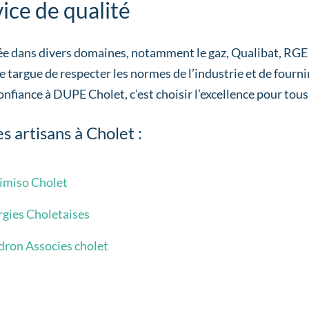
ice de qualité
ée dans divers domaines, notamment le gaz, Qualibat, RGE e
 targue de respecter les normes de l’industrie et de fournir
onfiance à DUPE Cholet, c’est choisir l’excellence pour tous
s artisans à Cholet :
imiso Cholet
rgies Choletaises
dron Associes cholet