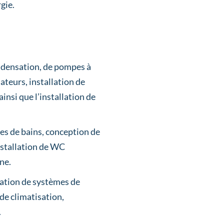
gie.
condensation, de pompes à
ateurs, installation de
nsi que l’installation de
es de bains, conception de
nstallation de WC
ne.
lation de systèmes de
de climatisation,
.