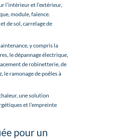
r l’intérieur et l’extérieur,
ïque, module, faïence.
et de sol, carrelage de
aintenance, y compris la
res, le dépannage électrique,
lacement de robinetterie, de
z, le ramonage de poêles à
chaleur, une solution
ergétiques et l’empreinte
iée pour un