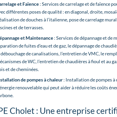
arrelage et Faïence
: Services de carrelage et de faïence pou
vec différentes poses de qualité : en diagonal, droite, mosa
éalisation de douches à l’italienne, pose de carrelage mural 
scines et de terrasses.
épannage et Maintenance
: Services de dépannage et de m
éparation de fuites d’eau et de gaz, le dépannage de chaudiè
e débouchage de canalisations, l’entretien de VMC, le remp
écanismes de WC, l’entretien de chaudières à fioul et au ga
ois et de cheminées.
nstallation de pompes à chaleur
: Installation de pompes à 
’énergie renouvelable qui peut aider à réduire les coûts én
arbone.
E Cholet : Une entreprise certif