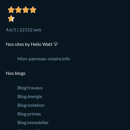
4,6/5 | 22152 avis
Nos sites by Hello Watt 💡
Mon-panneau-solaire.info
Nos blogs
Blog travaux
Blog énergie
Blog isolation
Blog primes
Blog immobilier