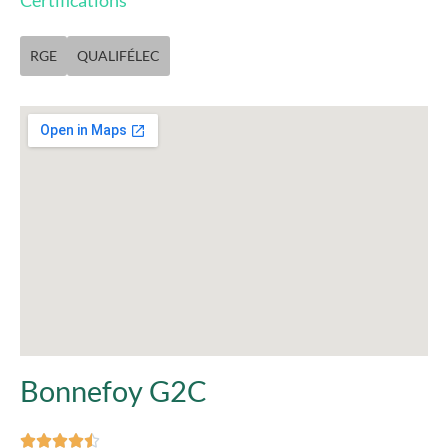
Certifications
RGE
QUALIFÉLEC
Bonnefoy G2C




