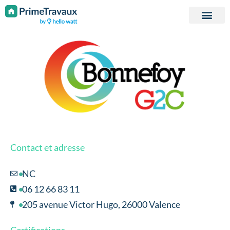
Passer au contenu
Contact et adresse
NC
06 12 66 83 11
205 avenue Victor Hugo, 26000 Valence