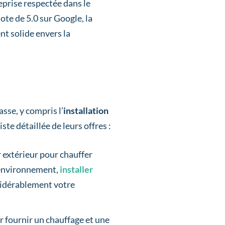
eprise respectée dans le
te de 5.0 sur Google, la
nt solide envers la
sse, y compris l’
installation
te détaillée de leurs offres :
ir extérieur pour chauffer
l’environnement,
installer
sidérablement votre
ur fournir un chauffage et une