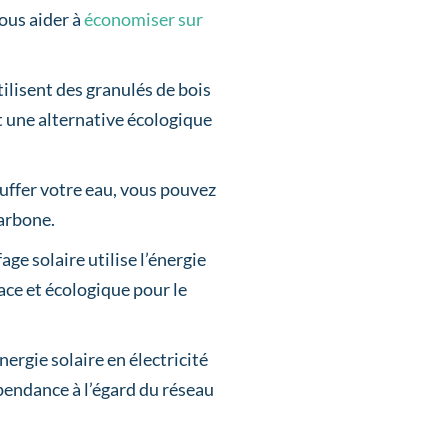
vous aider à
économiser sur
ilisent des granulés de bois
t une alternative écologique
hauffer votre eau, vous pouvez
arbone.
age solaire utilise l’énergie
cace et écologique pour le
ergie solaire en électricité
pendance à l’égard du réseau