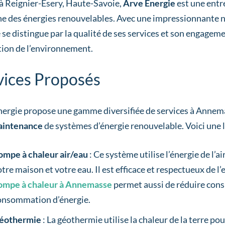
 à Reignier-Esery, Haute-Savoie,
Arve Energie
est une entr
e des énergies renouvelables. Avec une impressionnante no
 se distingue par la qualité de ses services et son engageme
tion de l’environnement.
vices Proposés
nergie propose une gamme diversifiée de services à Annema
aintenance
de systèmes d’énergie renouvelable. Voici une lis
ompe à chaleur air/eau
: Ce système utilise l’énergie de l’a
otre maison et votre eau. Il est efficace et respectueux de 
ompe à chaleur à Annemasse
permet aussi de réduire con
onsommation d’énergie.
éothermie
: La géothermie utilise la chaleur de la terre po