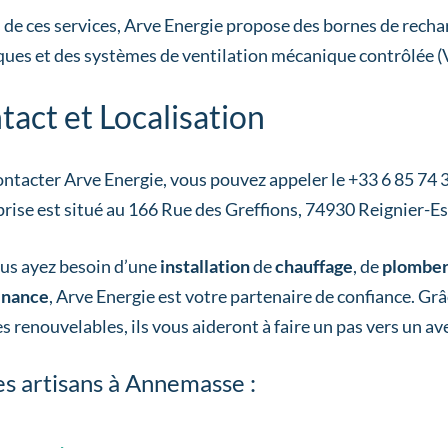
 de ces services, Arve Energie propose des bornes de recha
iques et des systèmes de ventilation mécanique contrôlée 
tact et Localisation
ntacter Arve Energie, vous pouvez appeler le +33 6 85 74 34
prise est situé au 166 Rue des Greffions, 74930 Reignier-Es
us ayez besoin d’une
installation
de
chauffage
, de
plomber
enance
, Arve Energie est votre partenaire de confiance. Grâ
s renouvelables, ils vous aideront à faire un pas vers un ave
s artisans à Annemasse :