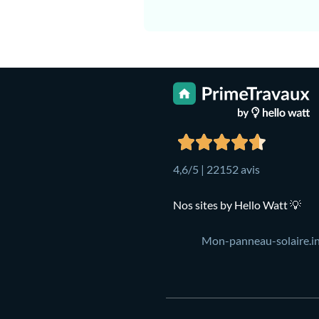
4,6/5 | 22152 avis
Nos sites by Hello Watt 💡
Mon-panneau-solaire.i