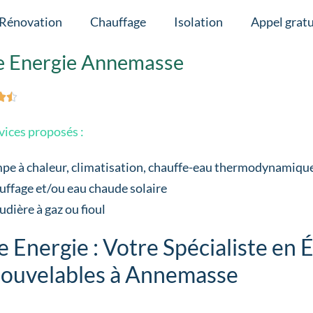
Rénovation
Chauffage
Isolation
Appel gratu
e Energie Annemasse


vices proposés :
pe à chaleur, climatisation, chauffe-eau thermodynamiqu
ffage et/ou eau chaude solaire
dière à gaz ou fioul
e Energie : Votre Spécialiste en 
ouvelables à Annemasse