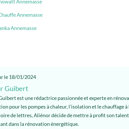
nowatt Annemasse
Chauffe Annemasse
anka Annemasse
ur le 18/01/2024
r Guibert
Guibert est une rédactrice passionnée et experte en rénov
tion pour les pompes à chaleur, l'isolation et le chauffage à
ire de lettres, Aliénor décide de mettre à profit son talent
sant dans la rénovation énergétique.