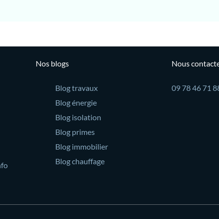
Nos blogs
Nous contact
Blog travaux
09 78 46 71 8
Blog énergie
Blog isolation
Blog primes
Blog immobilier
Blog chauffage
nfo