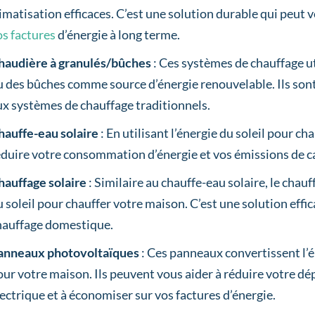
limatisation efficaces. C’est une solution durable qui peut 
os factures
d’énergie à long terme.
haudière à granulés/bûches
: Ces systèmes de chauffage ut
u des bûches comme source d’énergie renouvelable. Ils son
ux systèmes de chauffage traditionnels.
hauffe-eau solaire
: En utilisant l’énergie du soleil pour c
éduire votre consommation d’énergie et vos émissions de c
hauffage solaire
: Similaire au chauffe-eau solaire, le chauff
u soleil pour chauffer votre maison. C’est une solution effi
hauffage domestique.
anneaux photovoltaïques
: Ces panneaux convertissent l’én
our votre maison. Ils peuvent vous aider à réduire votre dé
lectrique et à économiser sur vos factures d’énergie.