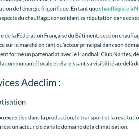
ution de l’énergie frigorifique. En tant que
chauffagiste à 
aspects du chauffage, consolidant sa réputation dans ce se
de la Fédération Française du Bâtiment, section chauffage,
e sur le marché en tant qu’acteur principal dans son domai
ent formé un partenariat avec le Handball Club Nantes, 
la communauté locale et élargissant sa visibilité au-delà d
vices Adeclim :
tisation
n expertise dans la production, le transport et la restitution
 est un acteur clé dans le domaine de la climatisation.