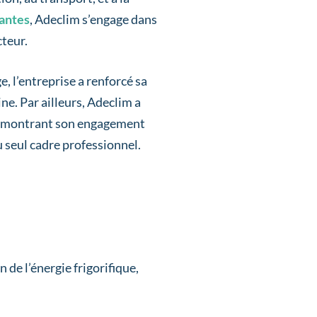
Nantes
, Adeclim s’engage dans
cteur.
 l’entreprise a renforcé sa
ne. Par ailleurs, Adeclim a
démontrant son engagement
u seul cadre professionnel.
 de l’énergie frigorifique,