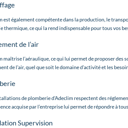
ffage
 est également compétente dans la production, le transport
ie thermique, ce qui la rend indispensable pour tous vos be
ement de l’air
 maîtrise l’aéraulique, ce qui lui permet de proposer des 
ent de l’air, quel que soit le domaine d’activité et les besoi
berie
tallations de plomberie d’Adeclim respectent des réglement
ience acquise par l’entreprise lui permet de répondre à tou
ation Supervision