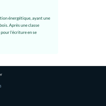
ation énergétique, ayant une
 bois. Après une classe
 pour l'écriture en se
er
8