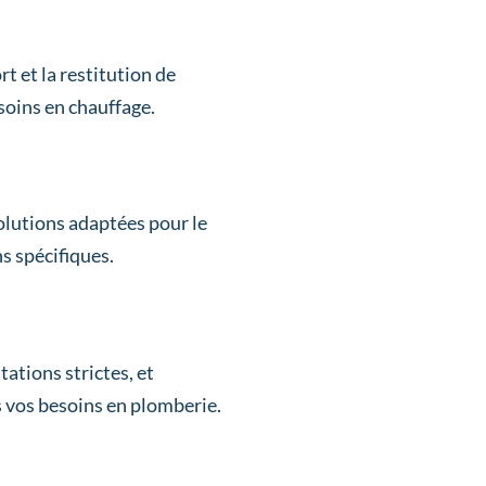
 et la restitution de
soins en chauffage.
solutions adaptées pour le
ns spécifiques.
ations strictes, et
s vos besoins en plomberie.